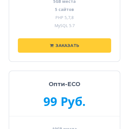
5GB места
5 сайтов
PHP 5,7,8
MySQL 5.7
ЗАКАЗАТЬ
Опти-ECO
99 Руб.
10GB места