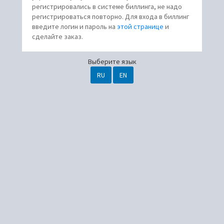
регистрировались в системе биллинга, не надо
регистрироваться повторно. Для входа в биллинг
введите логин и пароль на
этой странице
и
сделайте заказ.
Выберите язык