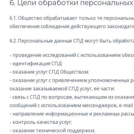
6. Цели обработки персональных
6.1. Общество обрабатывает только те персональн
обеспечения соблюдения действующего законодател
6.2. Персональные данные СПД могут быть обработ
- проведение исследований с использованием обез
- идентификация СПД;
- оказание услуг СПД Обществом;
- оказание услуг с привлечением уполномоченных 
оказание заказываемой СПД услуг, её части;
- связь с СПД по вопросам, вытекающим из оказани
сообщений с использованием мессенджеров, e-mail р
- направление информационных и рекламных рассы
- контроль качества услуг;
- оказание технической поддержки;