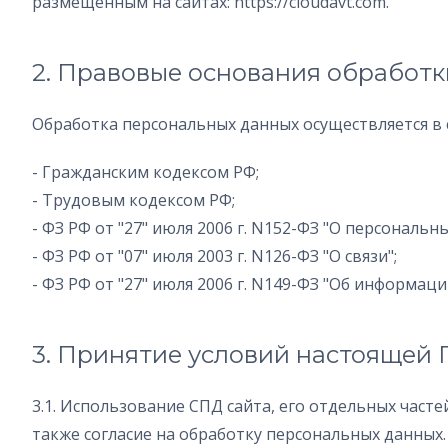
размещенным на сайтах: https://cloudavt.com.
2. Правовые основания обработ
Обработка персональных данных осуществляется в 
- Гражданским кодексом РФ;
- Трудовым кодексом РФ;
- ФЗ РФ от "27" июля 2006 г. N152-ФЗ "О персональн
- ФЗ РФ от "07" июля 2003 г. N126-ФЗ "О связи";
- ФЗ РФ от "27" июля 2006 г. N149-ФЗ "Об информа
3. Принятие условий настоящей
3.1. Использование СПД сайта, его отдельных част
также согласие на обработку персональных данных.