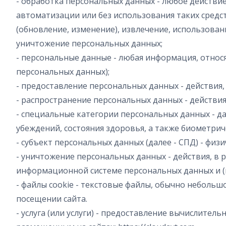
- обработка персональных данных - любое действие
автоматизации или без использования таких средст
(обновление, изменение), извлечение, использован
уничтожение персональных данных;
- персональные данные - любая информация, относ
персональных данных);
- предоставление персональных данных - действия
- распространение персональных данных - действи
- специальные категории персональных данных - д
убеждений, состояния здоровья, а также биометри
- субъект персональных данных (далее - СПД) - физ
- уничтожение персональных данных - действия, в
информационной системе персональных данных и (
- файлы cookie - текстовые файлы, обычно неболь
посещении сайта.
- услуга (или услуги) - предоставление вычислите