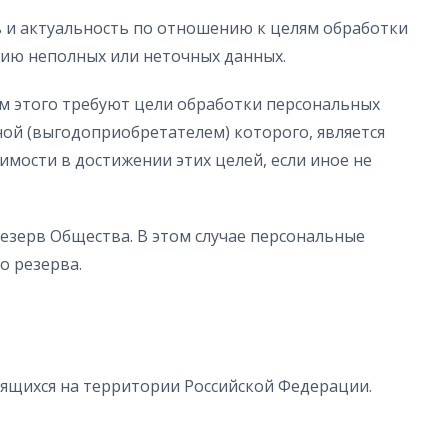
ь и актуальность по отношению к целям обработки
нию неполных или неточных данных.
ем этого требуют цели обработки персональных
ной (выгодоприобретателем) которого, является
мости в достижении этих целей, если иное не
резерв Общества. В этом случае персональные
о резерва.
одящихся на территории Российской Федерации.