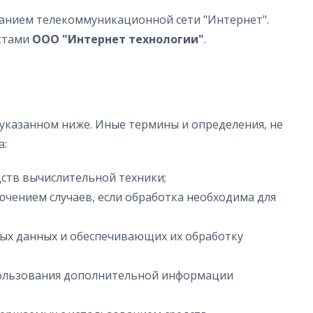
ванием телекоммуникационной сети "Интернет".
актами
ООО "Интернет технологии"
.
 указанном ниже. Иные термины и определения, не
а:
ств вычислительной техники;
чением случаев, если обработка необходима для
ных данных и обеспечивающих их обработку
спользования дополнительной информации