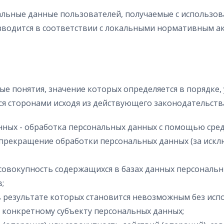
нальные данные пользователей, получаемые с использо
зводится в соответствии с локальными нормативным 
ые понятия, значение которых определяется в порядке,
я сторонами исходя из действующего законодательств
нных - обработка персональных данных с помощью сред
прекращение обработки персональных данных (за исклю
совокупность содержащихся в базах данных персональ
;
, в результате которых становится невозможным без и
конкретному субъекту персональных данных;