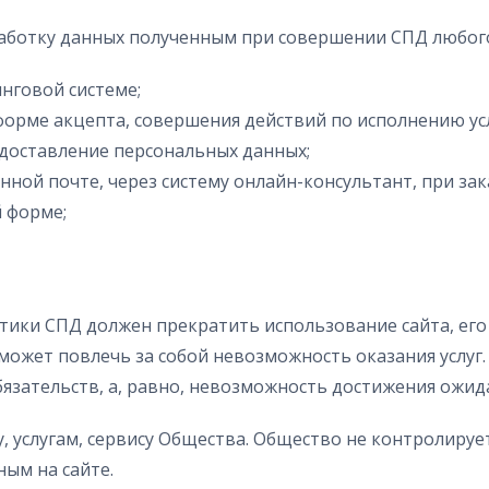
обработку данных полученным при совершении СПД любого
инговой системе;
 форме акцепта, совершения действий по исполнению ус
доставление персональных данных;
ной почте, через систему онлайн-консультант, при зак
й форме;
итики СПД должен прекратить использование сайта, его 
может повлечь за собой невозможность оказания услуг.
язательств, а, равно, невозможность достижения ожид
, услугам, сервису Общества. Общество не контролирует
ым на сайте.