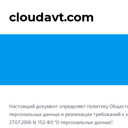
cloudavt.com
Настоящий документ определяет политику Общества
персональных данных и реализации требований к з
27.07.2006 N 152-ФЗ "О персональных данных".