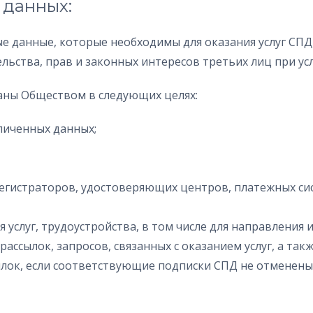
 данных:
ые данные, которые необходимы для оказания услуг СПД
ьства, прав и законных интересов третьих лиц при усл
аны Обществом в следующих целях:
личенных данных;
регистраторов, удостоверяющих центров, платежных сис
я услуг, трудоустройства, в том числе для направлени
ассылок, запросов, связанных с оказанием услуг, а так
лок, если соответствующие подписки СПД не отменены