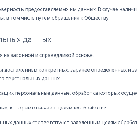
товерность предоставляемых им данных. В случае налич
, в том числе путем обращения к Обществу.
льных данных
я на законной и справедливой основе.
ся достижением конкретных, заранее определенных и за
ра персональных данных.
ржащих персональные данные, обработка которых осущес
ные, которые отвечают целям их обработки.
льных данных соответствуют заявленным целям обрабо