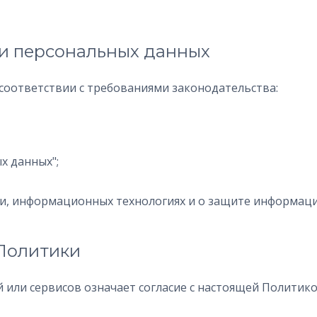
ки персональных данных
соответствии c требованиями законодательства:
ых данных";
ции, информационных технологиях и о защите информаци
 Политики
ей или сервисов означает согласие с настоящей Политик