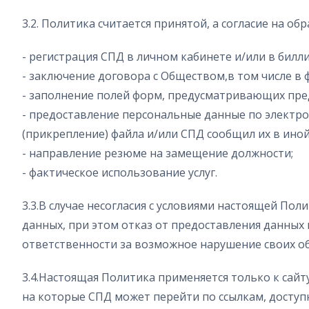
3.2. Политика считается принятой, а согласие на 
- регистрация СПД в личном кабинете и/или в билл
- заключение договора с Обществом,в том числе в
- заполнение полей форм, предусматривающих пре
- предоставление персональные данные по электрон
(прикрепление) файла и/или СПД сообщил их в ино
- направление резюме на замещение должности;
- фактическое использование услуг.
3.3.В случае несогласия с условиями настоящей Пол
данных, при этом отказ от предоставления данных 
ответственности за возможное нарушение своих об
3.4.Настоящая Политика применяется только к сайту
на которые СПД может перейти по ссылкам, доступн