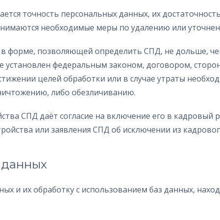
вается точность персональных данных, их достаточност
ринимаются необходимые меры по удалению или уточне
я в форме, позволяющей определить СПД, не дольше, ч
не установлен федеральным законом, договором, сторо
ижении целей обработки или в случае утраты необходи
ничтожению, либо обезличиванию.
ойства СПД даёт согласие на включение его в кадровый 
ройства или заявления СПД об исключении из кадровог
 данных
ных и их обработку с использованием баз данных, нах