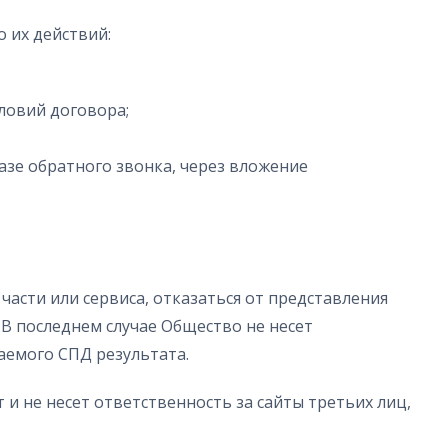
 их действий:
ловий договора;
азе обратного звонка, через вложение
части или сервиса, отказаться от представления
 В последнем случае Общество не несет
аемого СПД результата.
 и не несет ответственность за сайты третьих лиц,