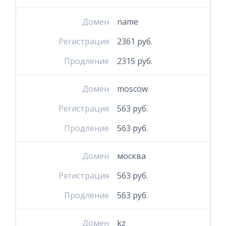
Домен
name
Регистрация
2361 руб.
Продление
2315 руб.
Домен
moscow
Регистрация
563 руб.
Продление
563 руб.
Домен
москва
Регистрация
563 руб.
Продление
563 руб.
Домен
kz