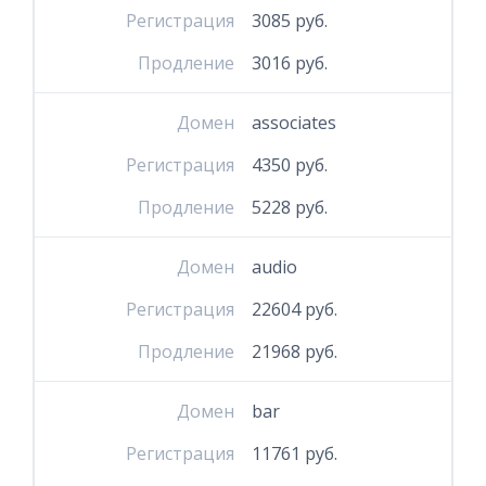
Регистрация
3085 руб.
Продление
3016 руб.
Домен
associates
Регистрация
4350 руб.
Продление
5228 руб.
Домен
audio
Регистрация
22604 руб.
Продление
21968 руб.
Домен
bar
Регистрация
11761 руб.