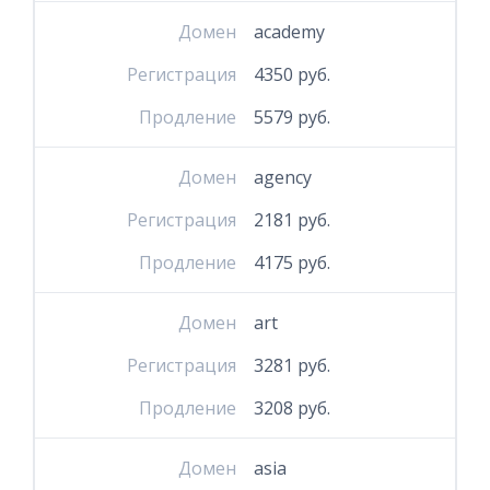
Домен
academy
Регистрация
4350 руб.
Продление
5579 руб.
Домен
agency
Регистрация
2181 руб.
Продление
4175 руб.
Домен
art
Регистрация
3281 руб.
Продление
3208 руб.
Домен
asia