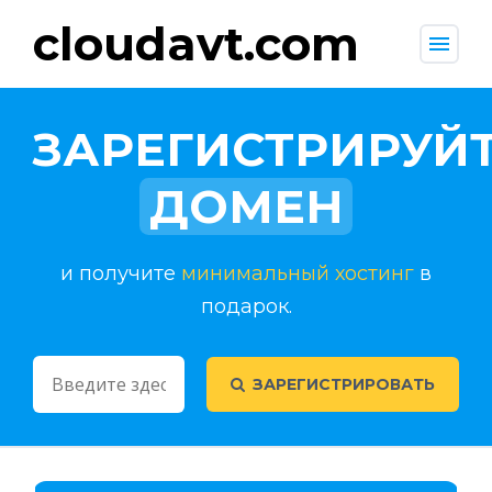
cloudavt.com
menu
ЗАРЕГИСТРИРУЙ
ДОМЕН
и получите
минимальный хостинг
в
подарок.
ЗАРЕГИСТРИРОВАТЬ