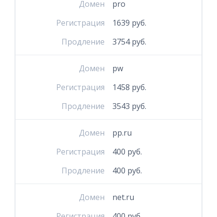
Домен
pro
Регистрация
1639 руб.
Продление
3754 руб.
Домен
pw
Регистрация
1458 руб.
Продление
3543 руб.
Домен
pp.ru
Регистрация
400 руб.
Продление
400 руб.
Домен
net.ru
Регистрация
400 руб.