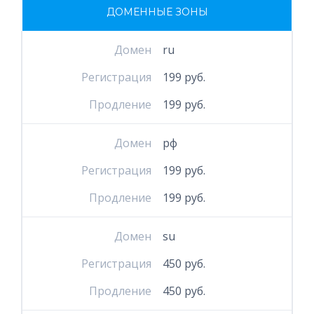
ДОМЕННЫЕ ЗОНЫ
Домен
ru
Регистрация
199 руб.
Продление
199 руб.
Домен
рф
Регистрация
199 руб.
Продление
199 руб.
Домен
su
Регистрация
450 руб.
Продление
450 руб.