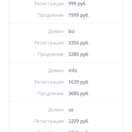
Регистрация
999 руб.
Продление
1999 руб.
Домен
biz
Регистрация
3356 руб.
Продление
3280 руб.
Домен
info
Регистрация
1639 руб.
Продление
3680 руб.
Домен
us
Регистрация
2209 руб.