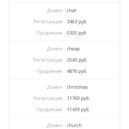
Домен
chat
Регистрация
3463 руб.
Продление
5305 руб.
Домен
cheap
Регистрация
2543 руб.
Продление
4876 руб.
Домен
christmas
Регистрация
11760 руб.
Продление
11439 руб.
Домен
church