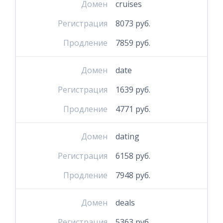
Домен
cruises
Регистрация
8073 руб.
Продление
7859 руб.
Домен
date
Регистрация
1639 руб.
Продление
4771 руб.
Домен
dating
Регистрация
6158 руб.
Продление
7948 руб.
Домен
deals
Регистрация
5363 руб.