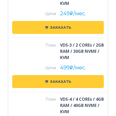
KVM
249
/мес.
Цена
i
ЗАКАЗАТЬ
План
VDS-3 / 2 COREs / 2GB
RAM / 30GB NVME /
KVM
499
/мес.
Цена
i
ЗАКАЗАТЬ
План
VDS-4 / 4 COREs / 4GB
RAM / 40GB NVME /
KVM