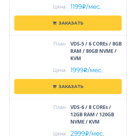
1199
/мес.
Цена
i
ЗАКАЗАТЬ
План
VDS-5 / 6 COREs / 8GB
RAM / 80GB NVME /
KVM
1999
/мес.
Цена
i
ЗАКАЗАТЬ
План
VDS-6 / 8 COREs /
12GB RAM / 120GB
NVME / KVM
2999
/мес.
Цена
i