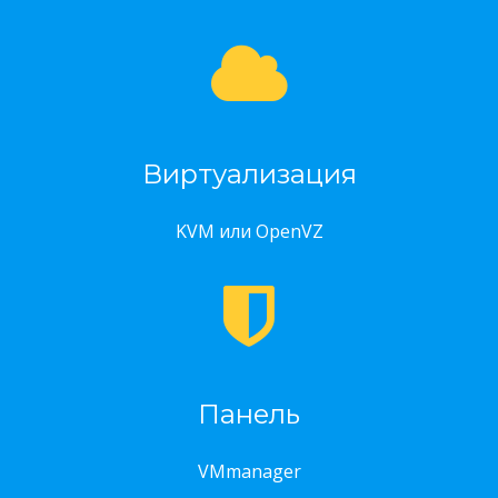
Виртуализация
KVM или OpenVZ
Панель
VMmanager